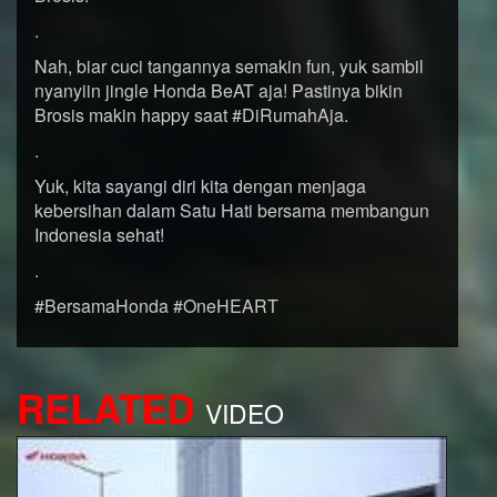
.
Nah, biar cuci tangannya semakin fun, yuk sambil
nyanyiin jingle Honda BeAT aja! Pastinya bikin
Brosis makin happy saat #DiRumahAja.
.
Yuk, kita sayangi diri kita dengan menjaga
kebersihan dalam Satu Hati bersama membangun
Indonesia sehat!
.
#BersamaHonda #OneHEART
RELATED
VIDEO