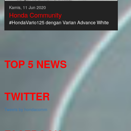
Kamis, 11 Jun 2020
Honda Community
#HondaVario125 dengan Varian Advance White
TOP 5 NEWS
TWITTER
Tweets by hondacomm