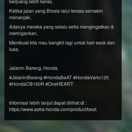
berjuang lebih keras,
Ketika jalan yang Brosis lalui terasa semakin
menanjak,
Adanya mereka yang selalu setia mengingatkan &
meringankan,
Membuat kita mau bangkit lagi untuk hari esok dan
lusa.
Jalanin Bareng, Honda.
#JalaninBareng #HondaBeAT #HondaVario125
#HondaCB150R #OneHEART
Informasi lebih lanjut dapat dilihat di :
https://www.astra-honda.com/product/beat