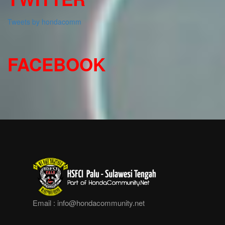
Tweets by hondacomm
FACEBOOK
Email :
info@hondacommunity.net